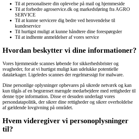
Til at personalisere din oplevelse på mail og hjemmeside
Til at forbedre
agroservice.dk
og markedsføring fra
AGRO
SERVICE
Til at kunne servicere dig bedre ved henvendelse til
kundeservice
Til hurtigst muligt at kunne håndtere dine forespørgsler
Til at indhente anmeldelser af vores service
Hvordan beskytter vi dine informationer?
Vores hjemmeside scannes løbende for sikkerhedsbrister og
svagheder, for at vi hurtigst muligt kan udelukke potentielle
datalækager. Ligeledes scannes der regelmæssigt for malware.
Dine personlige oplysninger opbevares på sikrede netværk og kan
kun tilgås af en begrænset mængde medarbejdere med rettigheder til
denne type information. Disse er desuden underlagt vores
persondatapolitik, der sikrer dine rettigheder og sikrer overholdelse
af gældende lovgivning på området.
Hvem videregiver vi personoplysninger
til?