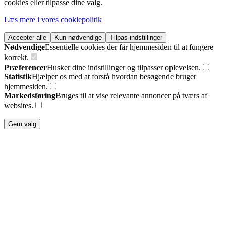
cookies eller tilpasse dine valg.
Læs mere i vores cookiepolitik
Accepter alle
Kun nødvendige
Tilpas indstillinger
Nødvendige
Essentielle cookies der får hjemmesiden til at fungere
korrekt.
Præferencer
Husker dine indstillinger og tilpasser oplevelsen.
Statistik
Hjælper os med at forstå hvordan besøgende bruger
hjemmesiden.
Markedsføring
Bruges til at vise relevante annoncer på tværs af
websites.
Gem valg