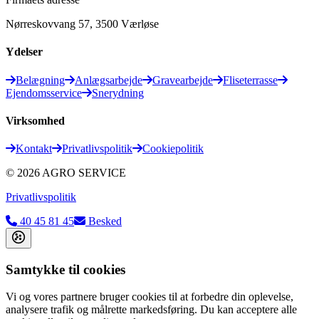
Nørreskovvang 57, 3500 Værløse
Ydelser
Belægning
Anlægsarbejde
Gravearbejde
Fliseterrasse
Ejendomsservice
Snerydning
Virksomhed
Kontakt
Privatlivspolitik
Cookiepolitik
©
2026
AGRO SERVICE
Privatlivspolitik
40 45 81 45
Besked
Samtykke til cookies
Vi og vores partnere bruger cookies til at forbedre din oplevelse,
analysere trafik og målrette markedsføring. Du kan acceptere alle