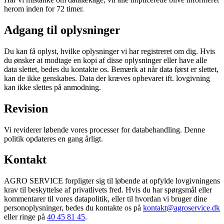
herom inden for 72 timer.
Adgang til oplysninger
Du kan få oplyst, hvilke oplysninger vi har registreret om dig. Hvis
du ønsker at modtage en kopi af disse oplysninger eller have alle
data slettet, bedes du kontakte os. Bemærk at når data først er slettet,
kan de ikke genskabes. Data der kræves opbevaret ift. lovgivning
kan ikke slettes på anmodning.
Revision
Vi reviderer løbende vores processer for databehandling. Denne
politik opdateres en gang årligt.
Kontakt
AGRO SERVICE
forpligter sig til løbende at opfylde lovgivningens
krav til beskyttelse af privatlivets fred. Hvis du har spørgsmål eller
kommentarer til vores datapolitik, eller til hvordan vi bruger dine
personoplysninger, bedes du kontakte os på
kontakt@agroservice.dk
eller ringe på
40 45 81 45
.