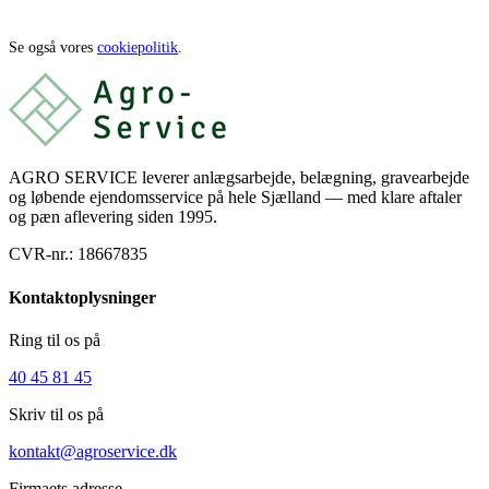
Se også vores
cookiepolitik
.
AGRO SERVICE leverer anlægsarbejde, belægning, gravearbejde
og løbende ejendomsservice på hele Sjælland — med klare aftaler
og pæn aflevering siden 1995.
CVR-nr.:
18667835
Kontaktoplysninger
Ring til os på
40 45 81 45
Skriv til os på
kontakt@agroservice.dk
Firmaets adresse