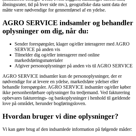
åbningsrater, tid på hver side mv.), geografiske data samt data der
måtte være nødvendige for gennemførsel af en ydelse.
AGRO SERVICE
indsamler og behandler
oplysninger om dig, når du:
Sender forespørgsler, klager og/eller interagerer med
AGRO
SERVICE
på anden vis
Tilmelder dig og/eller interagerer med online
markedsføringsmaterialer
Afgiver personoplysninger på anden vis til
AGRO SERVICE
AGRO SERVICE
indsamler kun de personoplysninger, der er
nødvendige for at levere en ydelse, markedsføre ydelser eller
behandle forespørgsler.
AGRO SERVICE
indsamler og/eller køber
ikke personhenførbare oplysninger fra tredjemand. Ved fakturering
opbevares fakturerings- og bankoplysninger i henhold til gældende
love på området, herunder bogføringsloven.
Hvordan bruger vi dine oplysninger?
Vi kan gøre brug af den indsamlede information på følgende måder: