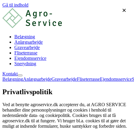
Gå til indhold
×
Belægning
Anlægsarbejde
Gravearbejde
Fliseterrasse
Ejendomsservice
Snerydning
Kontakt
Belægning
Anlægsarbejde
Gravearbejde
Fliseterrasse
Ejendomsservice
Privatlivspolitik
Ved at benytte
agroservice.dk
accepterer du, at
AGRO SERVICE
behandler dine personoplysninger og cookies i henhold til
nedenstående data- og cookiepolitik. Cookies bruges til at få
agroservice.dk
til at fungere. Vi bruger bl.a. cookies til at gøre det
muligt at indsende formularer, huske samtykker og forbedre siden.