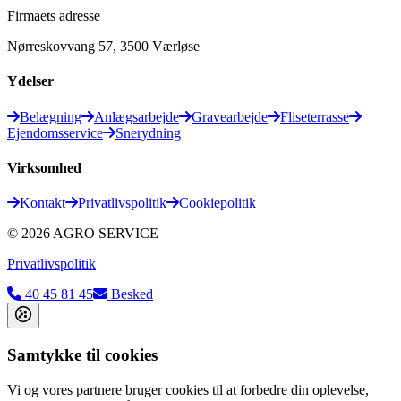
Firmaets adresse
Nørreskovvang 57, 3500 Værløse
Ydelser
Belægning
Anlægsarbejde
Gravearbejde
Fliseterrasse
Ejendomsservice
Snerydning
Virksomhed
Kontakt
Privatlivspolitik
Cookiepolitik
©
2026
AGRO SERVICE
Privatlivspolitik
40 45 81 45
Besked
Samtykke til cookies
Vi og vores partnere bruger cookies til at forbedre din oplevelse,