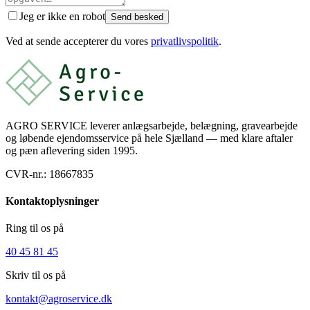
Jeg er ikke en robot
Send besked
Ved at sende accepterer du vores
privatlivspolitik
.
AGRO SERVICE leverer anlægsarbejde, belægning, gravearbejde
og løbende ejendomsservice på hele Sjælland — med klare aftaler
og pæn aflevering siden 1995.
CVR-nr.:
18667835
Kontaktoplysninger
Ring til os på
40 45 81 45
Skriv til os på
kontakt@agroservice.dk