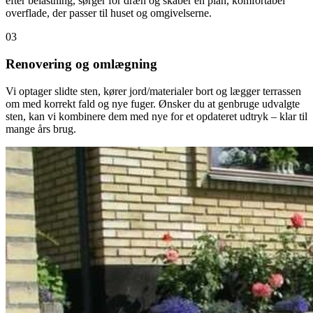
efter belastning, sørger for dræn og skaber en plan, komfortabel
overflade, der passer til huset og omgivelserne.
03
Renovering og omlægning
Vi optager slidte sten, kører jord/materialer bort og lægger terrassen
om med korrekt fald og nye fuger. Ønsker du at genbruge udvalgte
sten, kan vi kombinere dem med nye for et opdateret udtryk – klar til
mange års brug.