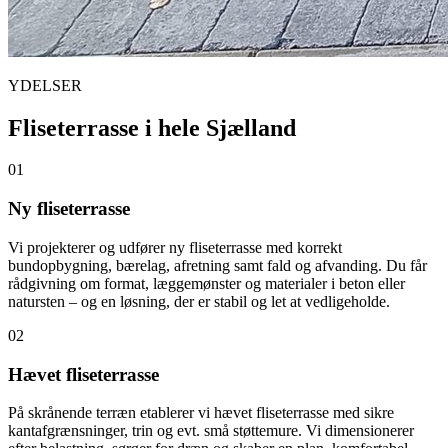
YDELSER
Fliseterrasse i hele Sjælland
01
Ny fliseterrasse
Vi projekterer og udfører ny fliseterrasse med korrekt
bundopbygning, bærelag, afretning samt fald og afvanding. Du får
rådgivning om format, læggemønster og materialer i beton eller
natursten – og en løsning, der er stabil og let at vedligeholde.
02
Hævet fliseterrasse
På skrånende terræn etablerer vi hævet fliseterrasse med sikre
kantafgrænsninger, trin og evt. små støttemure. Vi dimensionerer