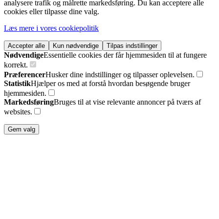
analysere trafik og målrette markedsføring. Du kan acceptere alle
cookies eller tilpasse dine valg.
Læs mere i vores cookiepolitik
Accepter alle
Kun nødvendige
Tilpas indstillinger
Nødvendige
Essentielle cookies der får hjemmesiden til at fungere
korrekt.
Præferencer
Husker dine indstillinger og tilpasser oplevelsen.
Statistik
Hjælper os med at forstå hvordan besøgende bruger
hjemmesiden.
Markedsføring
Bruges til at vise relevante annoncer på tværs af
websites.
Gem valg